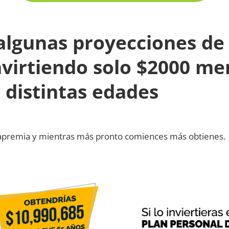
algunas proyecciones de 
nvirtiendo solo $2000 me
 distintas edades
apremia y mientras más pronto comiences más obtienes.