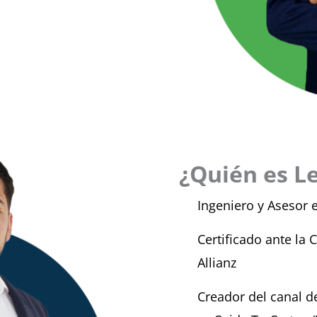
¿Quién es L
Ingeniero y Asesor 
Certificado ante l
Allianz
Creador del canal 