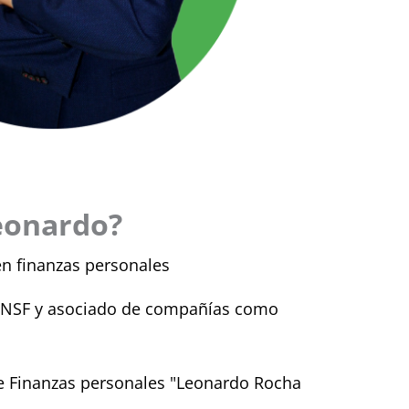
eonardo?
en finanzas personales
a CNSF y asociado de compañías como
de Finanzas personales "Leonardo Rocha