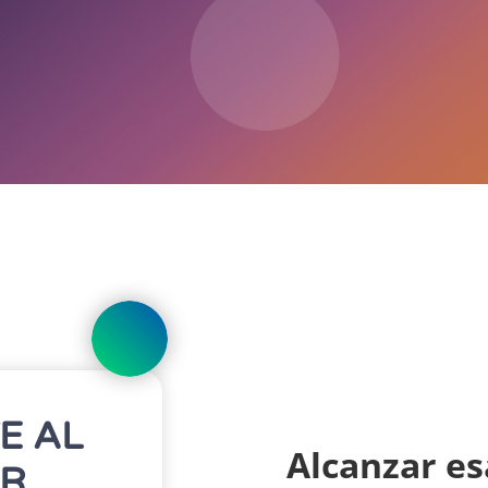
E AL
Alcanzar e
R