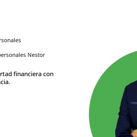
rsonales
personales Nestor
rtad financiera con
cia.