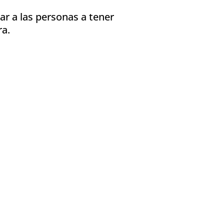
"
ar a las personas a tener
ra.