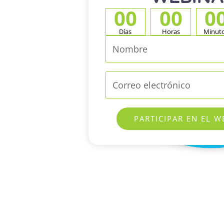
00
00
0
Días
Horas
Minut
Nombre
Correo
electrónico
PARTICIPAR EN EL W