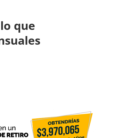
lo que
nsuales