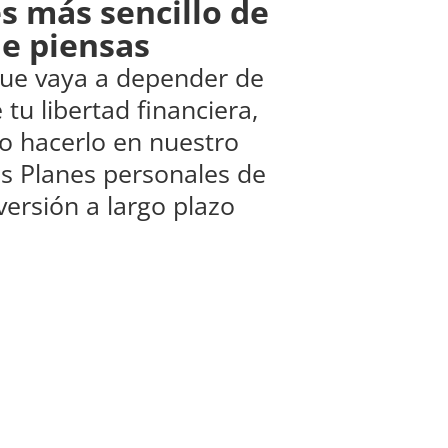
s más sencillo de
ue piensas
que vaya a depender de
 tu libertad financiera,
 hacerlo en nuestro
s Planes personales de
versión a largo plazo