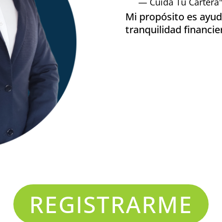
— Cuida Tu Cartera
Mi propósito es ayud
tranquilidad financie
REGISTRARME